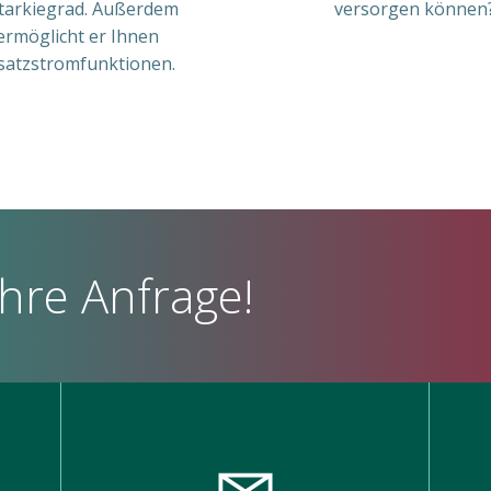
tarkiegrad. Außerdem
versorgen können
ermöglicht er Ihnen
satzstromfunktionen.
Ihre Anfrage!