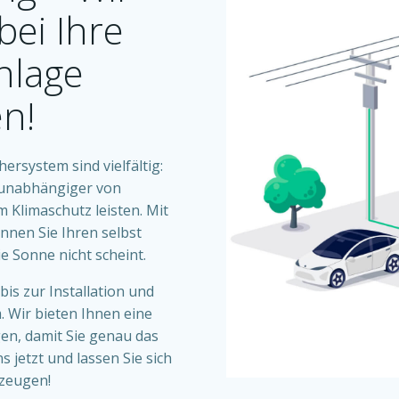
bei Ihre
nlage
n!
ersystem sind vielfältig:
 unabhängiger von
Klimaschutz leisten. Mit
nnen Sie Ihren selbst
 Sonne nicht scheint.
is zur Installation und
 Wir bieten Ihnen eine
en, damit Sie genau das
s jetzt und lassen Sie sich
zeugen!