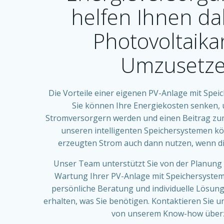
helfen Ihnen da
Photovoltaika
Umzusetze
Die Vorteile einer eigenen PV-Anlage mit Speich
Sie können Ihre Energiekosten senken,
Stromversorgern werden und einen Beitrag zum 
unseren intelligenten Speichersystemen kö
erzeugten Strom auch dann nutzen, wenn die
Unser Team unterstützt Sie von der Planung b
Wartung Ihrer PV-Anlage mit Speichersystem.
persönliche Beratung und individuelle Lösung
erhalten, was Sie benötigen. Kontaktieren Sie un
von unserem Know-how über