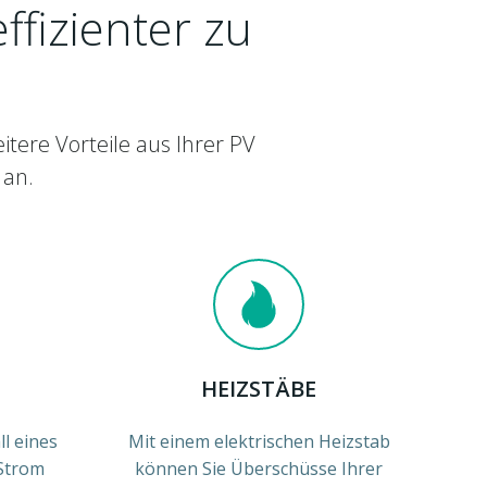
ffizienter zu
tere Vorteile aus Ihrer PV
 an.
HEIZSTÄBE
ll eines
Mit einem elektrischen Heizstab
 Strom
können Sie Überschüsse Ihrer