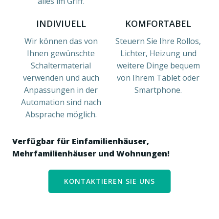
alles im Griff.
INDIVIUELL
KOMFORTABEL
Wir können das von
Steuern Sie Ihre Rollos,
Ihnen gewünschte
Lichter, Heizung und
Schaltermaterial
weitere Dinge bequem
verwenden und auch
von Ihrem Tablet oder
Anpassungen in der
Smartphone.
Automation sind nach
Absprache möglich.
Verfügbar für Einfamilienhäuser,
Mehrfamilienhäuser und Wohnungen!
KONTAKTIEREN SIE UNS