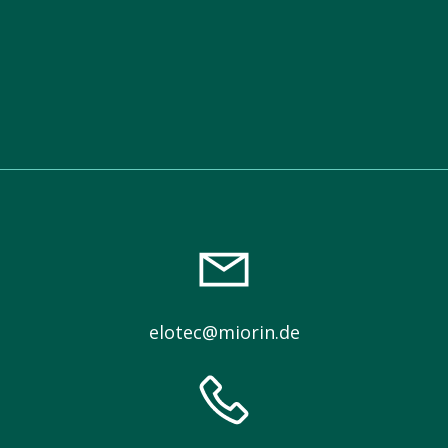
elotec@miorin.de